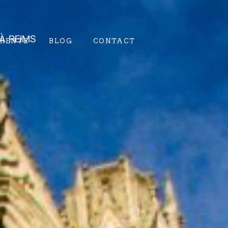
À REIMS
RENTE
BLOG
CONTACT