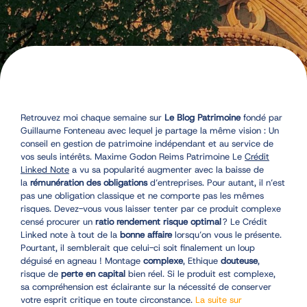
Retrouvez moi chaque semaine sur
Le Blog Patrimoine
fondé par
Guillaume Fonteneau avec lequel je partage la même vision : Un
conseil en gestion de patrimoine indépendant et au service de
vos seuls intérêts. Maxime Godon Reims Patrimoine Le
Crédit
Linked Note
a vu sa popularité augmenter avec la baisse de
la
rémunération des obligations
d’entreprises. Pour autant, il n’est
pas une obligation classique et ne comporte pas les mêmes
risques. Devez-vous vous laisser tenter par ce produit complexe
censé procurer un
ratio rendement risque optimal
? Le Crédit
Linked note à tout de la
bonne affaire
lorsqu’on vous le présente.
Pourtant, il semblerait que celui-ci soit finalement un loup
déguisé en agneau ! Montage
complexe
, Ethique
douteuse
,
risque de
perte en capital
bien réel. Si le produit est complexe,
sa compréhension est éclairante sur la nécessité de conserver
votre esprit critique en toute circonstance.
La suite sur